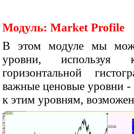
Модуль: Market Profile
В этом модуле мы мож
уровни, используя 
горизонтальной гисто
важные ценовые уровни -
к этим уровням, возможен